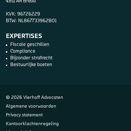
4811 AR Breda
KVK: 96726229
BTW: NL867733962B01
EXPERTISES
Fiscale geschillen
Compliance
Bijzonder strafrecht
Bestuurlijke boeten
© 2026 Vierhoff Advocaten
Algemene voorwaarden
Privacy statement
Kantoorklachtenregeling