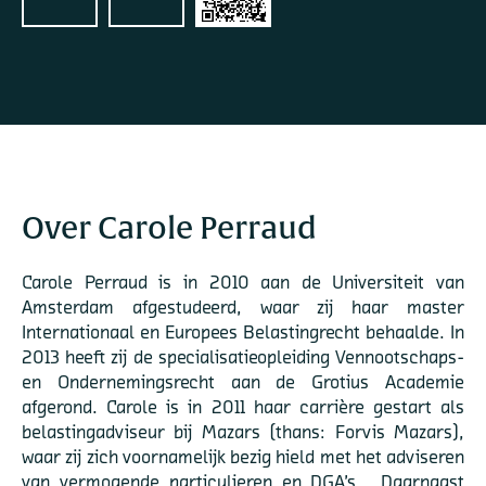
Over Carole Perraud
Carole Perraud is in 2010 aan de Universiteit van
Amsterdam afgestudeerd, waar zij haar master
Internationaal en Europees Belastingrecht behaalde. In
2013 heeft zij de specialisatieopleiding Vennootschaps-
en Ondernemingsrecht aan de Grotius Academie
afgerond. Carole is in 2011 haar carrière gestart als
belastingadviseur bij Mazars (thans: Forvis Mazars),
waar zij zich voornamelijk bezig hield met het adviseren
van vermogende particulieren en DGA’s . Daarnaast