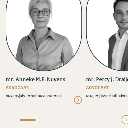
mr. Anneke M.E. Nuyens
mr. Percy J. Draij
ADVOCAAT
ADVOCAAT
nuyens@vierhoffadvocaten.nl
draijer@vierhoffadvoc